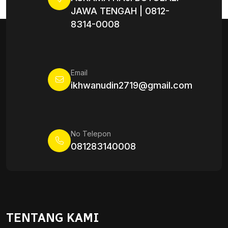
JAWA TENGAH | 0812-
8314-0008
Email
ikhwanudin2719@gmail.com
No Telepon
081283140008
TENTANG KAMI