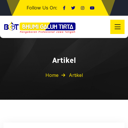
Follow Us On:
Artikel
Home
Artikel