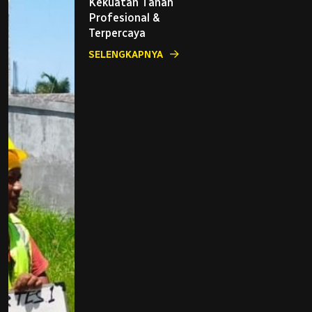
Kekuatan Tanah
Profesional &
Terpercaya
SELENGKAPNYA