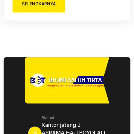
SELENGKAPNYA
Alamat
Kantor jateng Jl
ASRAMA HAJI BOYOLALI