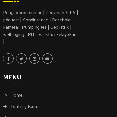
Pengeboran sumur | Perizinan SIPA |
pda test | Sondir tanah | Borehole
kamera | Pumping tes | Geolistrik |
well loging | PIT tes | studi kelayakan
|
MENU
Home
Tentang Kami