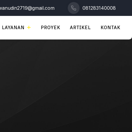
wanudin2719@gmail.com
081283140008
LAYANAN
PROYEK
ARTIKEL
KONTAK