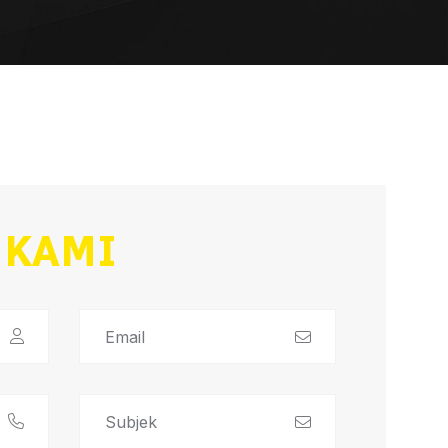
I
KAMI