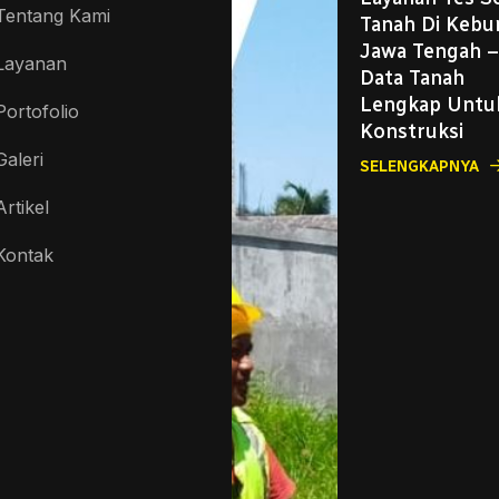
Tentang Kami
Tanah Di Keb
Jawa Tengah 
Layanan
Data Tanah
Lengkap Untu
Portofolio
Konstruksi
Galeri
SELENGKAPNYA
Artikel
Kontak