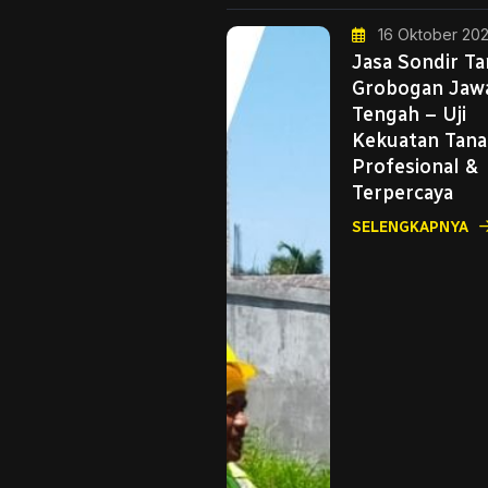
16 Oktober 20
Jasa Sondir T
Grobogan Jaw
Tengah – Uji
Kekuatan Tan
Profesional &
Terpercaya
SELENGKAPNYA