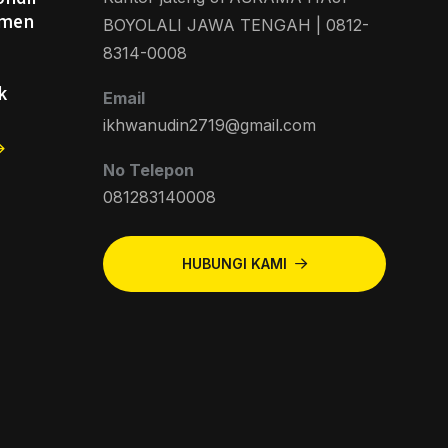
umen
BOYOLALI JAWA TENGAH | 0812-
–
8314-0008
k
Email
ikhwanudin2719@gmail.com
No Telepon
081283140008
HUBUNGI KAMI