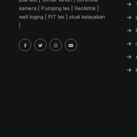
kamera | Pumping tes | Geolistrik |
well loging | PIT tes | studi kelayakan
|