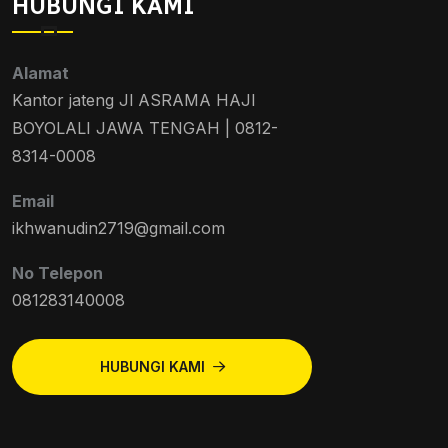
HUBUNGI KAMI
Alamat
Kantor jateng Jl ASRAMA HAJI
BOYOLALI JAWA TENGAH | 0812-
8314-0008
Email
ikhwanudin2719@gmail.com
No Telepon
081283140008
HUBUNGI KAMI