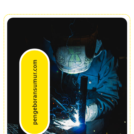
pengeboransumur.com