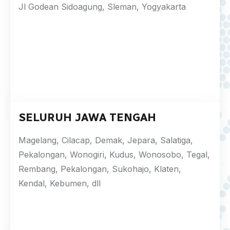
Jl Godean Sidoagung, Sleman, Yogyakarta
SELURUH JAWA TENGAH
Magelang, Cilacap, Demak, Jepara, Salatiga,
Pekalongan, Wonogiri, Kudus, Wonosobo, Tegal,
Rembang, Pekalongan, Sukohajo, Klaten,
Kendal, Kebumen, dll