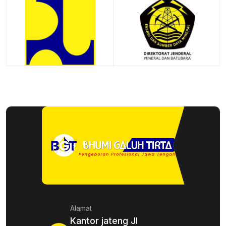
Alamat
Kantor jateng Jl