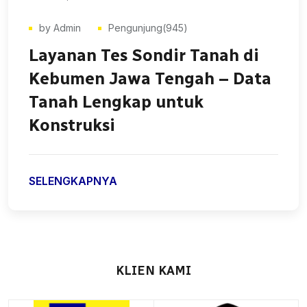
by Admin
Pengunjung(817)
Jasa Sondir Tanah Grobogan
Jawa Tengah – Uji Kekuatan
Tanah Profesional &
Terpercaya
SELENGKAPNYA
KLIEN KAMI