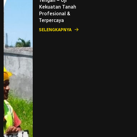
Tengah – Uji
Kekuatan Tanah
Profesional &
Terpercaya
SELENGKAPNYA