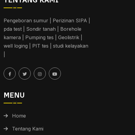
Pengeboran sumur | Perizinan SIPA |
pda test | Sondir tanah | Borehole
kamera | Pumping tes | Geolistrik |
well loging | PIT tes | studi kelayakan
|
MENU
Home
Tentang Kami