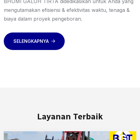
BHUMI GALUH TIRTA didedikasikan untuk Anda yang
mengutamakan efisiensi & efektivitas waktu, tenaga &
biaya dalam proyek pengeboran.
SELENGKAPNYA
Layanan
Terbaik