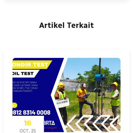
Artikel Terkait
16
OCT, 25